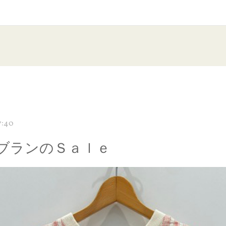
7:40
ブランのＳａｌｅ