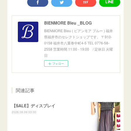
BIENMORE Bleu _BLOG
BIENMORE Bleu ( ビアンモア ブルー ) 福井
県福井市のセレクトショップです。 〒910-
0158 福井市八重巻中町4-5 TEL 0776-58-
2558 営業時間 11:00 - 19:00 / 定休日 火曜
日
フォロー
関連記事
【SALE】ディスプレイ
2026.08.09 03:00