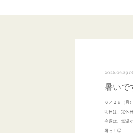
2026.06.29 0
暑いで
６／２９（月
明日は、定休
今週は、気温
暑っ！🥵