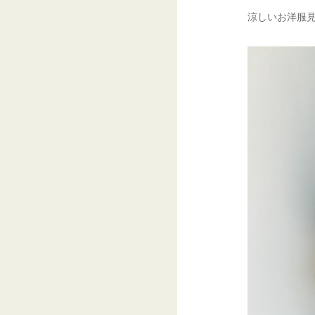
涼しいお洋服見に