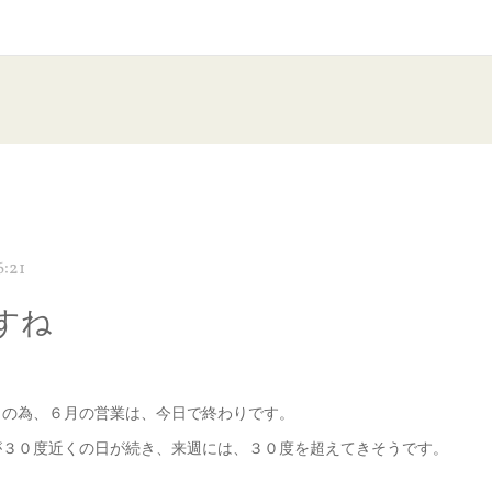
6:21
すね
）
日の為、６月の営業は、今日で終わりです。
が３０度近くの日が続き、来週には、３０度を超えてきそうです。