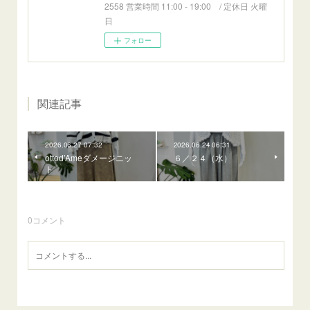
2558 営業時間 11:00 - 19:00 / 定休日 火曜
日
フォロー
関連記事
2026.06.27 07:32
2026.06.24 06:31
ottod’Ameダメージニッ
６／２４（水）
ト
0
コメント