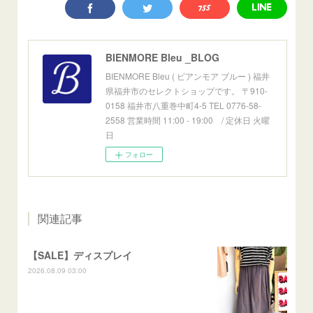
BIENMORE Bleu _BLOG
BIENMORE Bleu ( ビアンモア ブルー ) 福井
県福井市のセレクトショップです。 〒910-
0158 福井市八重巻中町4-5 TEL 0776-58-
2558 営業時間 11:00 - 19:00 / 定休日 火曜
日
フォロー
関連記事
【SALE】ディスプレイ
2026.08.09 03:00