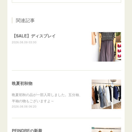
関連記事
【SALE】ディスプレイ
2026.08.09 03:00
晩夏初秋物
晩夏初秋の品が一部入荷しました。五分袖、
半袖の物もございますよ～
2026.08.08 06:20
PEINDREの新着