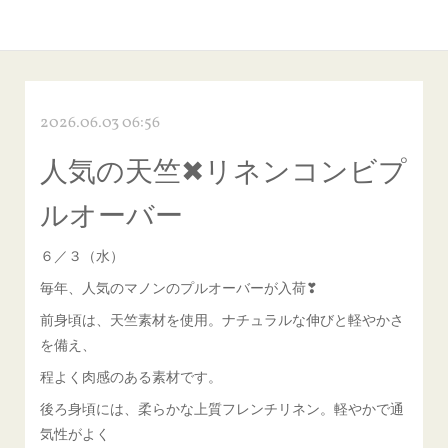
2026.06.03 06:56
人気の天竺✖リネンコンビプ
ルオーバー
６／３（水）
毎年、人気のマノンのプルオーバーが入荷❣
前身頃は、天竺素材を使用。ナチュラルな伸びと軽やかさ
を備え、
程よく肉感のある素材です。
後ろ身頃には、柔らかな上質フレンチリネン。軽やかで通
気性がよく