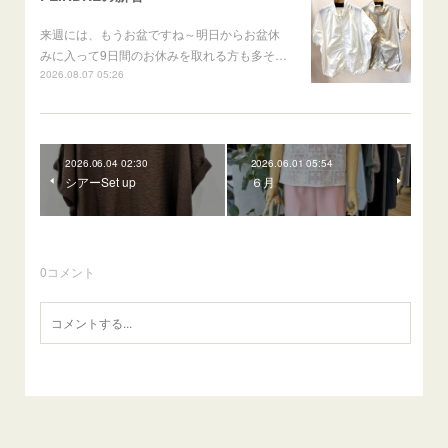
来週には、もうお盆ですね～明日からお盆休
みに入って9日間のお休みを取れる方も多そ…
2026.08.07 05:26
2026.06.04 02:30
2026.06.01 05:54
シアーSet up
６月
0
コメント