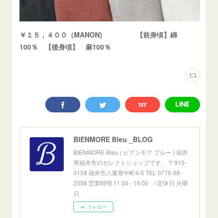
￥１５，４００（MANON) 【前身頃】綿
100％ 【後身頃】 麻100％
BIENMORE Bleu _BLOG
BIENMORE Bleu ( ビアンモア ブルー ) 福井
県福井市のセレクトショップです。 〒910-
0158 福井市八重巻中町4-5 TEL 0776-58-
2558 営業時間 11:00 - 19:00 / 定休日 火曜
日
フォロー