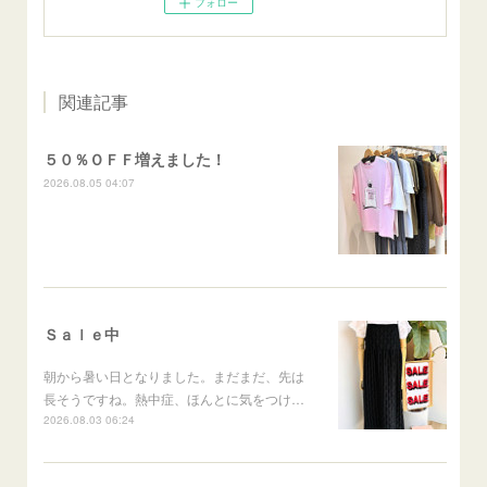
フォロー
関連記事
５０％ＯＦＦ増えました！
2026.08.05 04:07
Ｓａｌｅ中
朝から暑い日となりました。まだまだ、先は
長そうですね。熱中症、ほんとに気をつけ…
2026.08.03 06:24