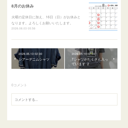
8月のお休み
火曜の定休日に加え、16日（日）がお休みと
なります。よろしくお願いいたします。
2026.08.03 05:56
2026.05.13 02:30
2026.05.10 02:30
シアーデニムシャツ
Tシャツがたくさん入っ
ています ２
0
コメント